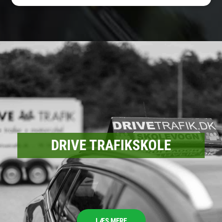
DRIVE TRAFIK­SKOLE
LÆS MERE