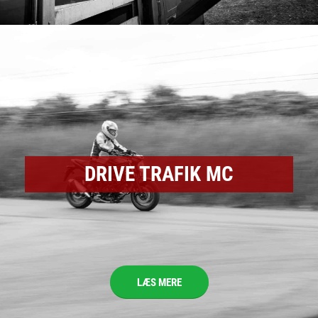
DRIVE TRAFIK MC
LÆS MERE