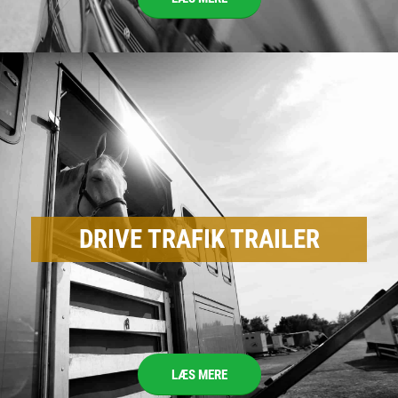
DRIVE TRAFIK TRAILER
LÆS MERE