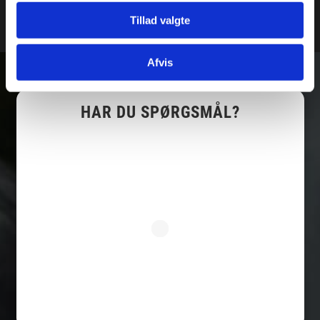
Tillad valgte
Afvis
HAR DU SPØRGSMÅL?